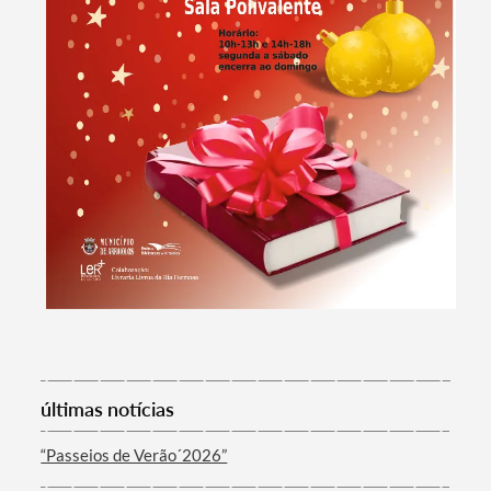
Termo de Pesquisa
últimas notícias
“Passeios de Verão´2026”
Categorias gerais