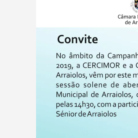
Termo de Pesquisa
Categorias gerais
Filtros