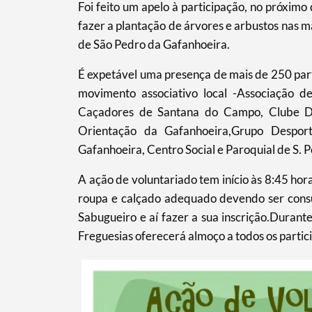
Foi feito um apelo à participação, no próximo 
Termo de Pesquisa
fazer a plantação de árvores e arbustos nas m
de São Pedro da Gafanhoeira.
É expetável uma presença de mais de 250 par
movimento associativo local -Associação 
Categorias gerais
Caçadores de Santana do Campo, Clube De
Orientação da Gafanhoeira,Grupo Desport
Gafanhoeira, Centro Social e Paroquial de S. 
A ação de voluntariado tem início às 8:45 hora
Filtros
roupa e calçado adequado devendo ser consu
Sabugueiro e aí fazer a sua inscrição.Durante
Freguesias oferecerá almoço a todos os partic