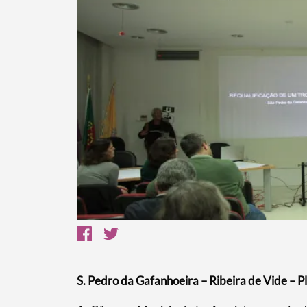
​S. Pedro da Gafanhoeira – Ribeira de Vide – 